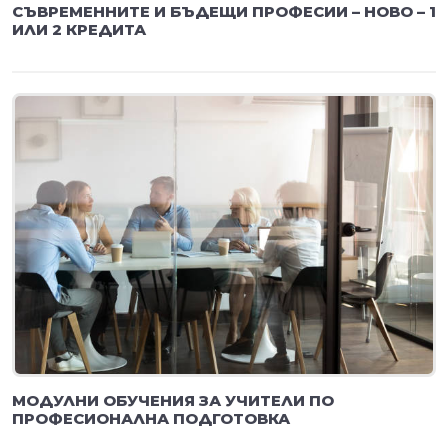
СЪВРЕМЕННИТЕ И БЪДЕЩИ ПРОФЕСИИ – НОВО – 1
ИЛИ 2 КРЕДИТА
МОДУЛНИ ОБУЧЕНИЯ ЗА УЧИТЕЛИ ПО
ПРОФЕСИОНАЛНА ПОДГОТОВКА