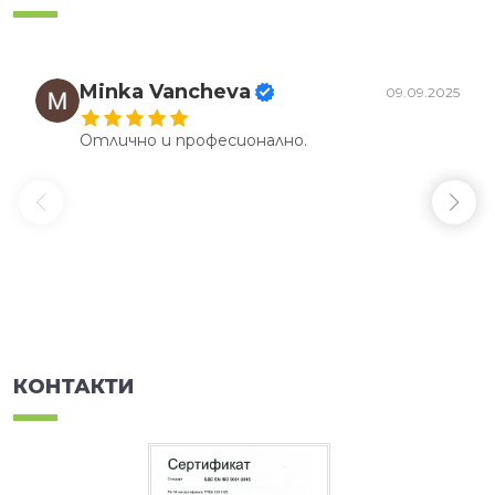
Minka Vancheva
09.09.2025
Отлично и професионално.
КОНТАКТИ