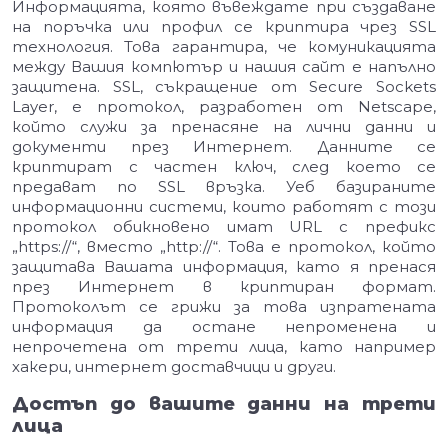
Информацията, която въвеждате при създаване
на поръчка или профил се криптира чрез SSL
технология. Това гарантира, че комуникацията
между Вашия компютър и нашия сайт е напълно
защитена. SSL, съкращение от Secure Sockets
Layer, е протокол, разработен от Netscape,
който служи за пренасяне на лични данни и
документи през Интернет. Данните се
криптират с частен ключ, след което се
предават по SSL връзка. Уеб базираните
информационни системи, които работят с този
протокол обикновено имат URL с префикс
„https://“, вместо „http://“. Това е протокол, който
защитава Вашата информация, като я пренася
през Интернет в криптиран формат.
Протоколът се грижи за това изпратената
информация да остане непроменена и
непрочетена от трети лица, като например
хакери, интернет доставчици и други.
Достъп до вашите данни на трети
лица