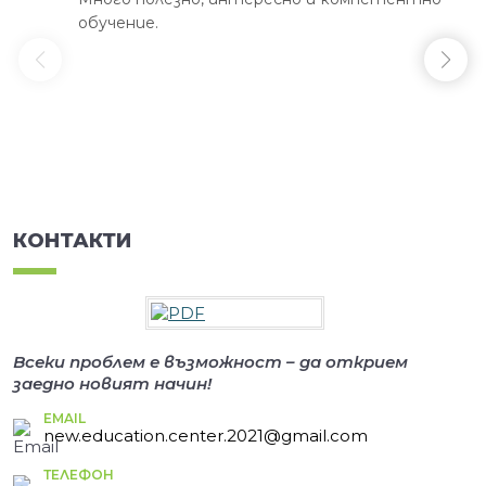
обучение.
КОНТАКТИ
Всеки проблем е възможност – да открием
заедно новият начин!
EMAIL
new.education.center.2021@gmail.com
ТЕЛЕФОН