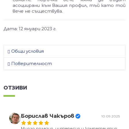
асоциирани към Вашия профил, тъй като той
вече не съществува.
Дата: 12 януари 2023 г.
Общи условия
Поверителност
ОТЗИВИ
Борислав Чакъров
10.09.2025
Много полезно, интересно и компетентно