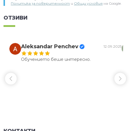
Политика за поверителност
и
Общи условия
на Google.
ОТЗИВИ
Aleksandar Penchev
12.09.2025
Обучението беше интересно.
КОНТАКТИ