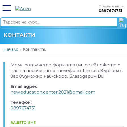
Обадете ни се
0897674731
КОНТАКТИ
Начало
»
Контакти
Моля, попълнете формата или се свържете с
нас на посочените телефони. Ще се свържем с
вас възможно най-скоро. Благодарим Ви!
Email адрес:
new.education.center.2021@gmail.com
Телефон:
0897674731
ВАШЕТО ИМЕ