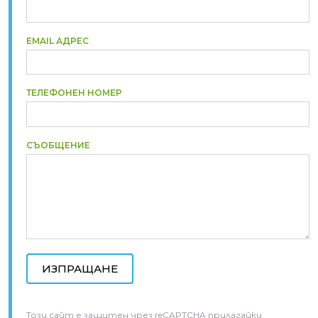
EMAIL АДРЕС
ТЕЛЕФОНЕН НОМЕР
СЪОБЩЕНИЕ
Този сайт е защитен чрез reCAPTCHA прилагайки